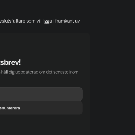
lutsfattare som vill ligga i framkant av 
tsbrev!
 håll dig uppdaterad om det senaste inom 
enumerera