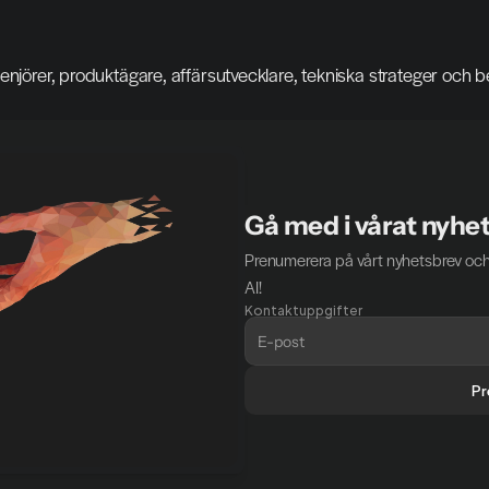
ingenjörer, produktägare, affärsutvecklare, tekniska strateger och bes
Gå med i vårat nyhe
Prenumerera på vårt nyhetsbrev och
AI!
Kontaktuppgifter
Pr