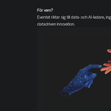
För vem?
Eventet riktar sig till data- och AI-ledare, 
datadriven innovation.