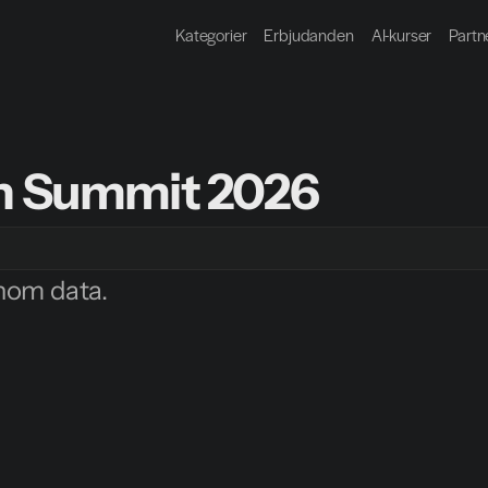
Kategorier
Erbjudanden
AI-kurser
Partn
on Summit 2026
nom data.