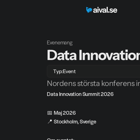
Evenemang
Data Innovati
Typ:
Event
Nordens största konferens i
Data Innovation Summit 2026
📅 
Maj 2026
📍 
Stockholm, Sverige