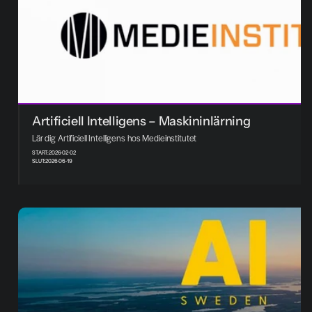
Artificiell Intelligens – Maskininlärning
Lär dig Artificiell Intelligens hos Medieinstitutet
START:
2026-02-02
SLUT:
2026-06-19