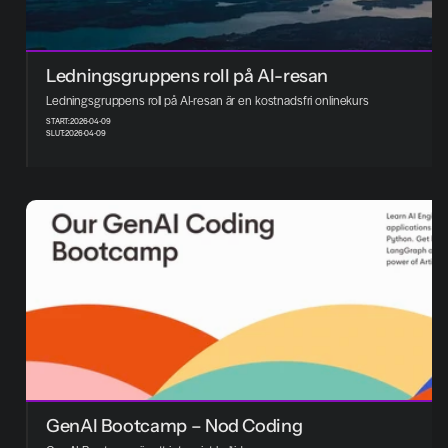
Ledningsgruppens roll på AI-resan
Ledningsgruppens roll på AI-resan är en kostnadsfri onlinekurs
START:
2026-04-09
SLUT:
2026-04-09
GenAI Bootcamp – Nod Coding