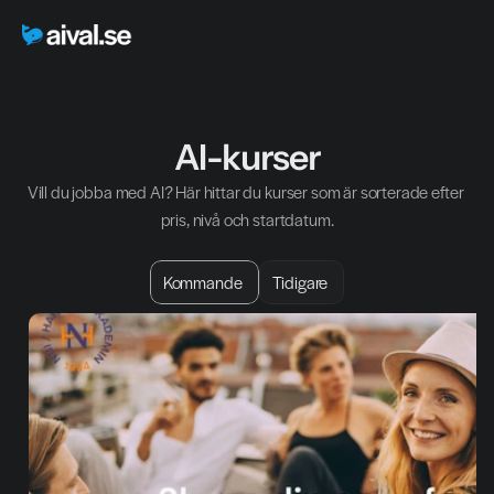
AI-kurser
Vill du jobba med AI? Här hittar du kurser som är sorterade efter 
pris, nivå och startdatum.
Kommande
Tidigare