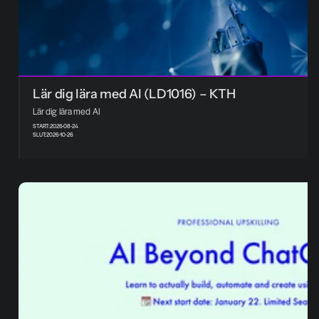
Lär dig lära med AI (LD1016) – KTH
Lär dig lära med AI
START:
2026-08-24
SLUT:
2026-10-26