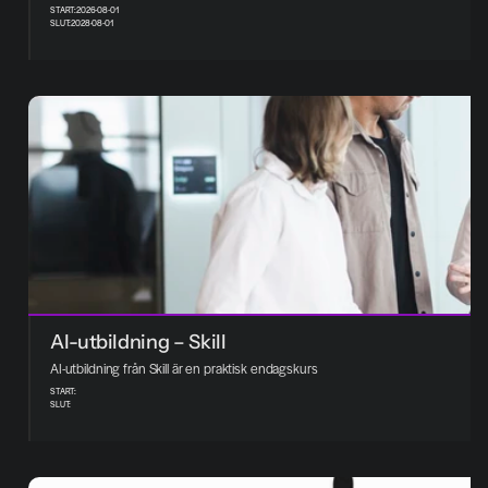
START:
2026-08-01
SLUT:
2028-08-01
AI-utbildning – Skill
AI-utbildning från Skill är en praktisk endagskurs
START:
SLUT: