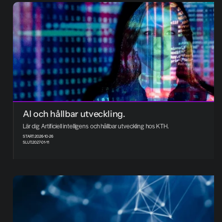
AI och hållbar utveckling. 
Lär dig Artificiell intelligens och hållbar utveckling hos KTH.
START:
2026-10-26
SLUT:
2027-01-11