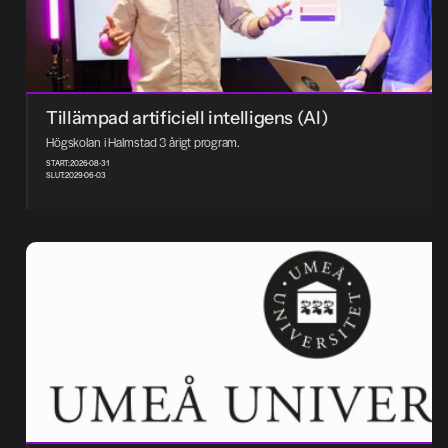
Tillämpad artificiell intelligens (AI)
Högskolan i Halmstad 3 årigt program. 
START:
2026-08-31
SLUT:
2029-06-03