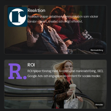
Reaktion
Reaktion skapar datadriven kommunikation som väcker 
känslor – smart, kreativt och riktigt effektivt.
Marknadsföring
ROI
ROI hjälper företag med AI-optimerad marknadsföring, SEO, 
Google Ads och engagerande content för sociala medier.
Hemsidor