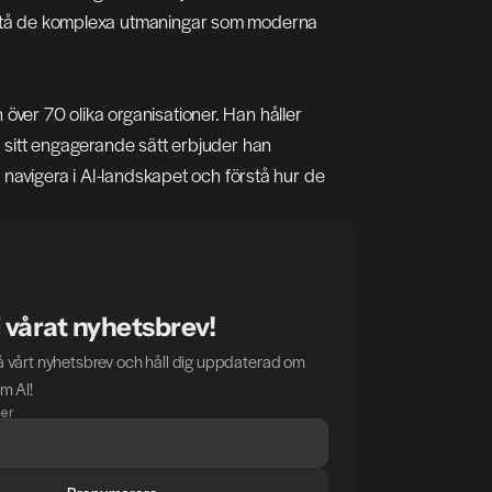
rstå de komplexa utmaningar som moderna 
ver 70 olika organisationer. Han håller 
 sitt engagerande sätt erbjuder han 
 navigera i AI-landskapet och förstå hur de 
 vårat nyhetsbrev!
 vårt nyhetsbrev och håll dig uppdaterad om 
m AI!
er