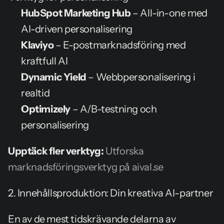
HubSpot Marketing Hub
 – All-in-one med 
AI-driven personalisering
Klaviyo
 – E-postmarknadsföring med 
kraftfull AI
Dynamic Yield
 – Webbpersonalisering i 
realtid
Optimizely
 – A/B-testning och 
personalisering
Upptäck fler verktyg:
Utforska 
marknadsföringsverktyg på aival.se
2. Innehållsproduktion: Din kreativa AI-partner
En av de mest tidskrävande delarna av 