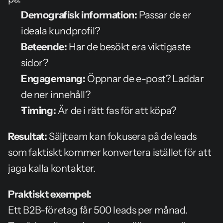
Demografisk information:
 Passar de er 
ideala kundprofil?
Beteende:
 Har de besökt era viktigaste 
sidor?
Engagemang:
 Öppnar de e-post? Laddar 
de ner innehåll?
Timing:
 Är de i rätt fas för att köpa?
Resultat:
 Säljteam kan fokusera på de leads 
som faktiskt kommer konvertera istället för att 
jaga kalla kontakter.
Praktiskt exempel:
Ett B2B-företag får 500 leads per månad. 