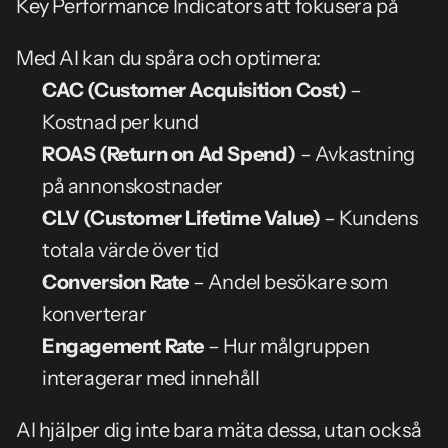
Key Performance Indicators att fokusera på
Med AI kan du spåra och optimera:
CAC (Customer Acquisition Cost)
 – 
Kostnad per kund
ROAS (Return on Ad Spend)
 – Avkastning 
på annonskostnader
CLV (Customer Lifetime Value)
 – Kundens 
totala värde över tid
Conversion Rate
 – Andel besökare som 
konverterar
Engagement Rate
 – Hur målgruppen 
interagerar med innehåll
AI hjälper dig inte bara mäta dessa, utan också 