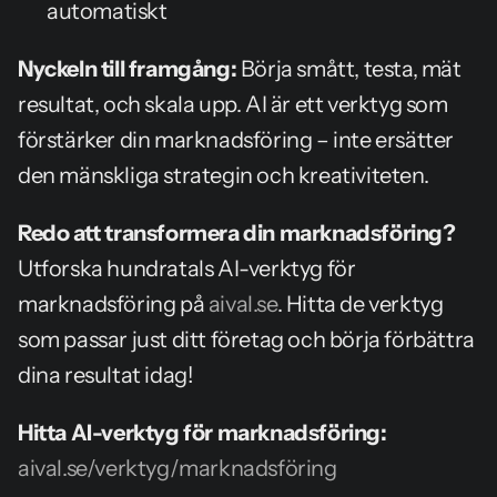
automatiskt
Nyckeln till framgång:
 Börja smått, testa, mät 
resultat, och skala upp. AI är ett verktyg som 
förstärker din marknadsföring – inte ersätter 
den mänskliga strategin och kreativiteten.
Redo att transformera din marknadsföring?
Utforska hundratals AI-verktyg för 
marknadsföring på 
aival.se
. Hitta de verktyg 
som passar just ditt företag och börja förbättra 
dina resultat idag!
Hitta AI-verktyg för marknadsföring:
aival.se/verktyg/marknadsföring