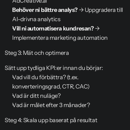
AdCreative.ai
Behöver ni bättre analys?
 → Uppgradera till 
AI-drivna analytics
Vill ni automatisera kundresan?
 → 
Implementera marketing automation
Steg 3: Mät och optimera
Sätt upp tydliga KPI:er innan du börjar:
Vad vill du förbättra? (t.ex. 
konverteringsgrad, CTR, CAC)
Vad är ditt nuläge?
Vad är målet efter 3 månader?
Steg 4: Skala upp baserat på resultat