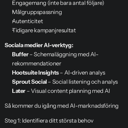
Engagemang (inte bara antal följare)
Målgruppspassning
Autenticitet
Tidigare kampanjresultat
Sociala medier AI-verktyg:
Buffer
 – Schemaläggning med AI-
rekommendationer
Hootsuite Insights
 – AI-driven analys
Sprout Social
 – Social listening och analys
Later
 – Visual content planning med AI
Så kommer du igång med AI-marknadsföring
Steg 1: Identifiera ditt största behov