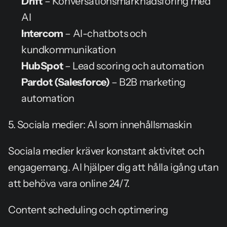
Drift
 – Konversationsmarknadsföring med 
AI
Intercom
 – AI-chatbots och 
kundkommunikation
HubSpot
 – Lead scoring och automation
Pardot (Salesforce)
 – B2B marketing 
automation
5. Sociala medier: AI som innehållsmaskin
Sociala medier kräver konstant aktivitet och 
engagemang. AI hjälper dig att hålla igång utan 
att behöva vara online 24/7.
Content scheduling och optimering