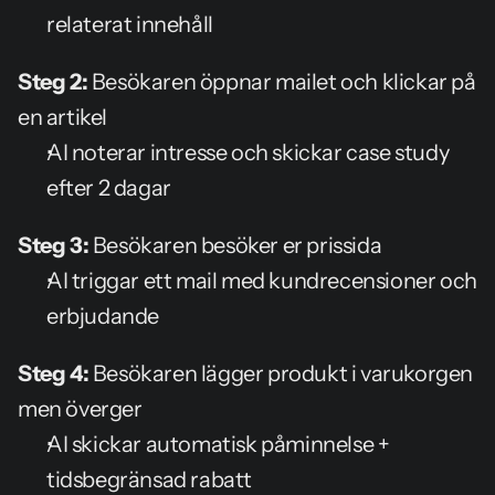
relaterat innehåll
Steg 2:
 Besökaren öppnar mailet och klickar på 
en artikel
AI noterar intresse och skickar case study 
efter 2 dagar
Steg 3:
 Besökaren besöker er prissida
AI triggar ett mail med kundrecensioner och 
erbjudande
Steg 4:
 Besökaren lägger produkt i varukorgen 
men överger
AI skickar automatisk påminnelse + 
tidsbegränsad rabatt