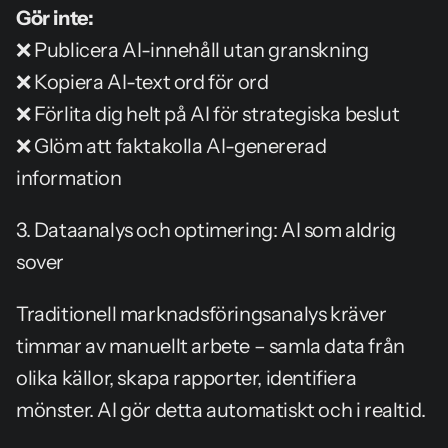
Gör inte:
❌ Publicera AI-innehåll utan granskning
❌ Kopiera AI-text ord för ord
❌ Förlita dig helt på AI för strategiska beslut
❌ Glöm att faktakolla AI-genererad 
information
3. Dataanalys och optimering: AI som aldrig 
sover
Traditionell marknadsföringsanalys kräver 
timmar av manuellt arbete – samla data från 
olika källor, skapa rapporter, identifiera 
mönster. AI gör detta automatiskt och i realtid.