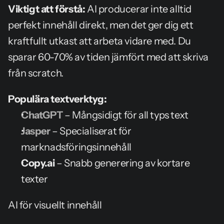
Viktigt att förstå:
 AI producerar inte alltid 
perfekt innehåll direkt, men det ger dig ett 
kraftfullt utkast att arbeta vidare med. Du 
sparar 60-70% av tiden jämfört med att skriva 
från scratch.
Populära textverktyg:
ChatGPT
 – Mångsidigt för all typs text
Jasper
 – Specialiserat för 
marknadsföringsinnehåll
Copy.ai
 – Snabb generering av kortare 
texter
AI för visuellt innehåll