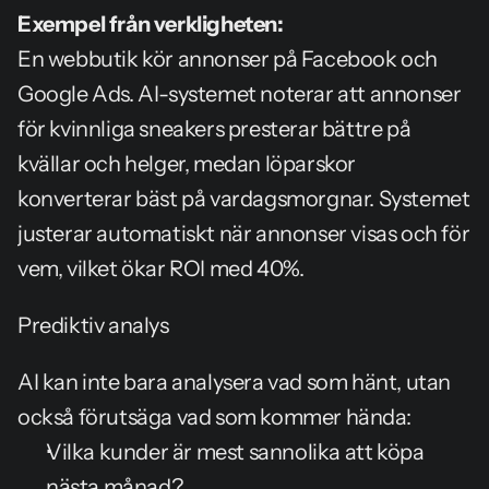
Exempel från verkligheten:
En webbutik kör annonser på Facebook och 
Google Ads. AI-systemet noterar att annonser 
för kvinnliga sneakers presterar bättre på 
kvällar och helger, medan löparskor 
konverterar bäst på vardagsmorgnar. Systemet 
justerar automatiskt när annonser visas och för 
vem, vilket ökar ROI med 40%.
Prediktiv analys
AI kan inte bara analysera vad som hänt, utan 
också förutsäga vad som kommer hända:
Vilka kunder är mest sannolika att köpa 
nästa månad?