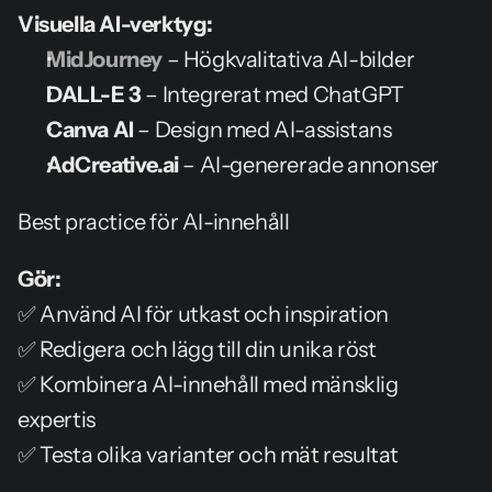
Visuella AI-verktyg:
MidJourney
 – Högkvalitativa AI-bilder
DALL-E 3
 – Integrerat med ChatGPT
Canva AI
 – Design med AI-assistans
AdCreative.ai
 – AI-genererade annonser
Best practice för AI-innehåll
Gör:
✅ Använd AI för utkast och inspiration
✅ Redigera och lägg till din unika röst
✅ Kombinera AI-innehåll med mänsklig 
expertis
✅ Testa olika varianter och mät resultat