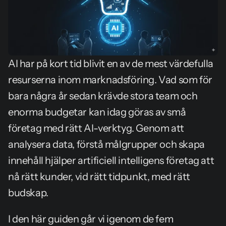
AI har på kort tid blivit en av de mest värdefulla 
resurserna inom marknadsföring. Vad som för 
bara några år sedan krävde stora team och 
enorma budgetar kan idag göras av små 
företag med rätt AI-verktyg. Genom att 
analysera data, förstå målgrupper och skapa 
innehåll hjälper artificiell intelligens företag att 
nå rätt kunder, vid rätt tidpunkt, med rätt 
budskap.
I den här guiden går vi igenom de fem 