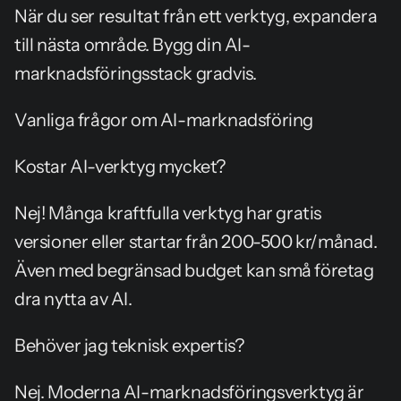
När du ser resultat från ett verktyg, expandera 
till nästa område. Bygg din AI-
marknadsföringsstack gradvis.
Vanliga frågor om AI-marknadsföring
Kostar AI-verktyg mycket?
Nej! Många kraftfulla verktyg har gratis 
versioner eller startar från 200-500 kr/månad. 
Även med begränsad budget kan små företag 
dra nytta av AI.
Behöver jag teknisk expertis?
Nej. Moderna AI-marknadsföringsverktyg är 