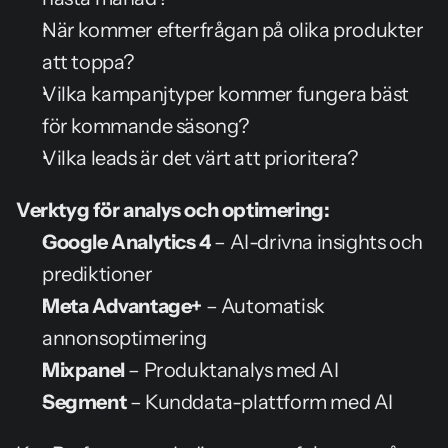
När kommer efterfrågan på olika produkter 
att toppa?
Vilka kampanjtyper kommer fungera bäst 
för kommande säsong?
Vilka leads är det värt att prioritera?
Verktyg för analys och optimering:
Google Analytics 4
 – AI-drivna insights och 
prediktioner
Meta Advantage+
 – Automatisk 
annonsoptimering
Mixpanel
 – Produktanalys med AI
Segment
 – Kunddata-plattform med AI