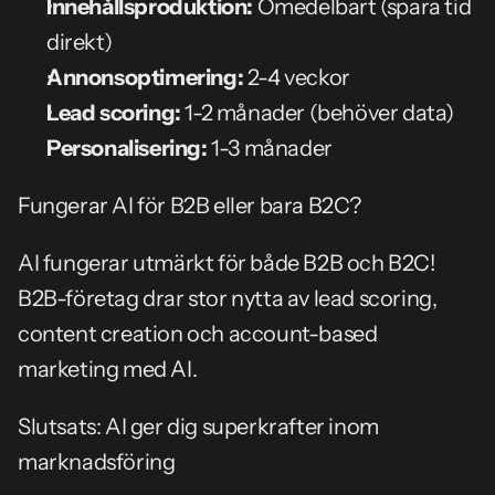
Innehållsproduktion:
 Omedelbart (spara tid 
direkt)
Annonsoptimering:
 2-4 veckor
Lead scoring:
 1-2 månader (behöver data)
Personalisering:
 1-3 månader
Fungerar AI för B2B eller bara B2C?
AI fungerar utmärkt för både B2B och B2C! 
B2B-företag drar stor nytta av lead scoring, 
content creation och account-based 
marketing med AI.
Slutsats: AI ger dig superkrafter inom 
marknadsföring