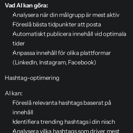
Vad AI kan göra:
Analysera när din målgrupp är mest aktiv
Föreslå bästa tidpunkter att posta
Automatiskt publicera innehåll vid optimala 
tider
Anpassa innehåll för olika plattformar 
(LinkedIn, Instagram, Facebook)
Hashtag-optimering
AI kan:
Föreslå relevanta hashtags baserat på 
innehåll
Identifiera trending hashtags i din nisch
Analysera vilka hashtags som driver mest 