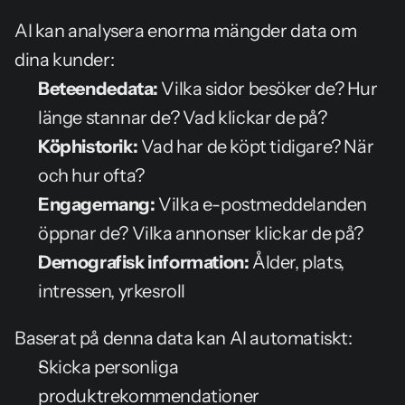
AI kan analysera enorma mängder data om 
dina kunder:
Beteendedata:
 Vilka sidor besöker de? Hur 
länge stannar de? Vad klickar de på?
Köphistorik:
 Vad har de köpt tidigare? När 
och hur ofta?
Engagemang:
 Vilka e-postmeddelanden 
öppnar de? Vilka annonser klickar de på?
Demografisk information:
 Ålder, plats, 
intressen, yrkesroll
Baserat på denna data kan AI automatiskt:
Skicka personliga 
produktrekommendationer