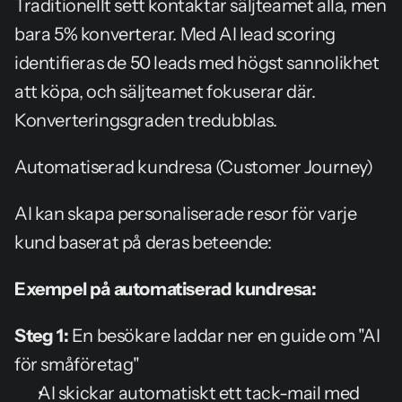
Traditionellt sett kontaktar säljteamet alla, men 
bara 5% konverterar. Med AI lead scoring 
identifieras de 50 leads med högst sannolikhet 
att köpa, och säljteamet fokuserar där. 
Konverteringsgraden tredubblas.
Automatiserad kundresa (Customer Journey)
AI kan skapa personaliserade resor för varje 
kund baserat på deras beteende:
Exempel på automatiserad kundresa:
Steg 1:
 En besökare laddar ner en guide om "AI 
för småföretag"
AI skickar automatiskt ett tack-mail med 