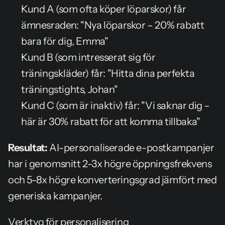
Kund A (som ofta köper löparskor) får 
ämnesraden: "Nya löparskor – 20% rabatt 
bara för dig, Emma"
Kund B (som intresserat sig för 
träningskläder) får: "Hitta dina perfekta 
träningstights, Johan"
Kund C (som är inaktiv) får: "Vi saknar dig – 
här är 30% rabatt för att komma tillbaka"
Resultat:
 AI-personaliserade e-postkampanjer 
har i genomsnitt 2-3x högre öppningsfrekvens 
och 5-8x högre konverteringsgrad jämfört med 
generiska kampanjer.
Verktyg för personalisering