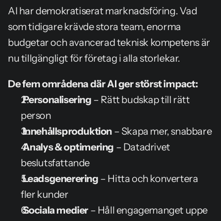
AI har demokratiserat marknadsföring. Vad 
som tidigare krävde stora team, enorma 
budgetar och avancerad teknisk kompetens är 
nu tillgängligt för företag i alla storlekar.
De fem områdena där AI ger störst impact:
Personalisering
 – Rätt budskap till rätt 
person
 Innehållsproduktion
 – Skapa mer, snabbare
Analys & optimering
 – Datadrivet 
beslutsfattande
Leadsgenerering
 – Hitta och konvertera 
fler kunder
Sociala medier
 – Håll engagemanget uppe 