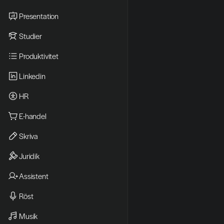
Presentation
Studier
Produktivitet
Linkedin
HR
E-handel
Skriva
Juridik
Assistent
Röst
Musik