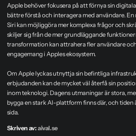
Apple behöver fokusera på att förnya sin digitala as
bättre förstå och interagera med användare. En m
Siri kan möjliggöra mer komplexa frågor och skrä
skiljer sig från de mer grundläggande funktioner
transformation kan attrahera fler användare och
engagemang i Apples ekosystem.
Om Apple lyckas utnyttja sin befintliga infrastru
erbjudanden kan de mycket väl återfå sin positio
inom teknologi. Dagens utmaningar är stora, men
bygga en stark AI-plattform finns där, och tiden 
sida.
Skriven av: 
aival.se