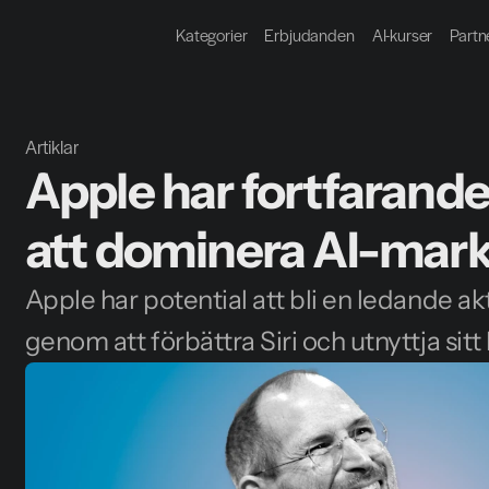
Kategorier
Erbjudanden
AI-kurser
Partn
Artiklar
Apple har fortfarande
att dominera AI-mar
Apple har potential att bli en ledande ak
genom att förbättra Siri och utnyttja sit