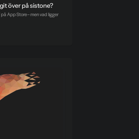
git över på sistone?
på App Store – men vad ligger 