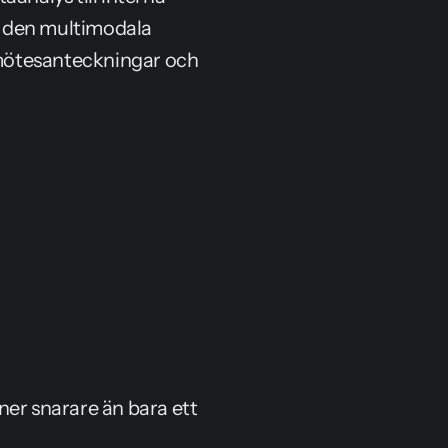
 den multimodala 
mötesanteckningar och 
er snarare än bara ett 