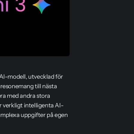
AI-modell, utvecklad för 
resonemang till nästa 
era med andra stora 
verkligt intelligenta AI-
omplexa uppgifter på egen 