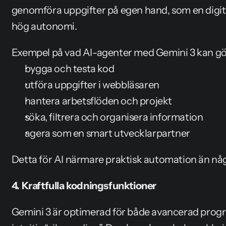
genomföra uppgifter på egen hand, som en digit
hög autonomi.
Exempel på vad AI-agenter med Gemini 3 kan gö
bygga och testa kod
utföra uppgifter i webbläsaren
hantera arbetsflöden och projekt
söka, filtrera och organisera information
agera som en smart utvecklarpartner
Detta för AI närmare praktisk automation än någ
4. Kraftfulla kodningsfunktioner
Gemini 3 är optimerad för både avancerad prog