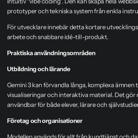
intuitiv “vibe coding”. Den kan skapa hela webbsid
prototyper och tekniska system från enkla instru
För utvecklare innebär detta kortare utvecklings
arbete och snabbare idé-till-produkt.
Praktiska användningsområden
Utbildning och lärande
Gemini 3 kan förvandla långa, komplexa ämnen till
visualiseringar och interaktiva material. Det gör 
användbar för både elever, lärare och självstudier
Företag och organisationer
Modellen används för allt från kundtjänst och data