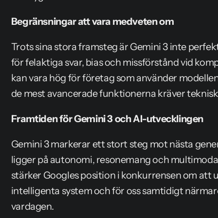
Begränsningar att vara medveten om
Trots sina stora framsteg är Gemini 3 inte perfekt.
för felaktiga svar, bias och missförstånd vid kom
kan vara hög för företag som använder modellen s
de mest avancerade funktionerna kräver teknis
Framtiden för Gemini 3 och AI-utvecklingen
Gemini 3 markerar ett stort steg mot nästa genera
ligger på autonomi, resonemang och multimodalt
stärker Googles position i konkurrensen om att u
intelligenta system och för oss samtidigt närmare
vardagen.