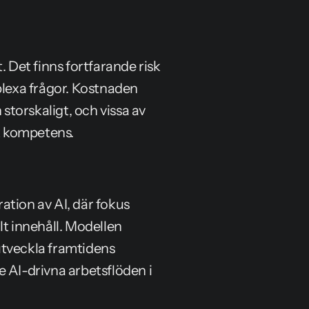
 Det finns fortfarande risk 
plexa frågor. Kostnaden 
torskaligt, och vissa av 
k kompetens.
tion av AI, där fokus 
 innehåll. Modellen 
tveckla framtidens 
 AI-drivna arbetsflöden i 