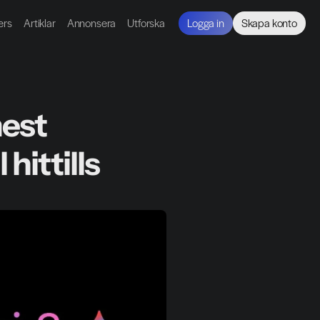
ers
Artiklar
Annonsera
Utforska
Logga in
Skapa konto
est 
hittills