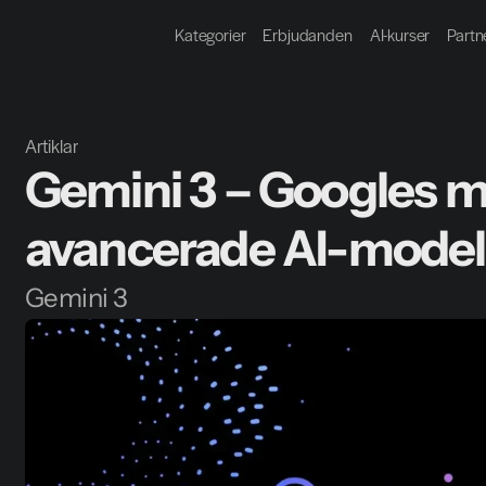
Kategorier
Erbjudanden
AI-kurser
Partn
Artiklar
Gemini 3 – Googles m
avancerade AI-modell 
Gemini 3