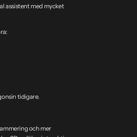
al assistent med mycket 
ra:
onsin tidigare.
rammering och mer 