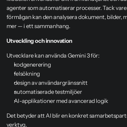
agenter som automatiserar processer. Tack vare
förmågan kan den analysera dokument, bilder, 
mer — i ett sammanhang.
Utveckling och innovation
Utvecklare kan använda Gemini 3 för:
kodgenerering
felsökning
design av användargränssnitt
automatiserade testmiljöer
AI-applikationer med avancerad logik
Det betyder att AI blir en konkret samarbetspartn
verktyg.