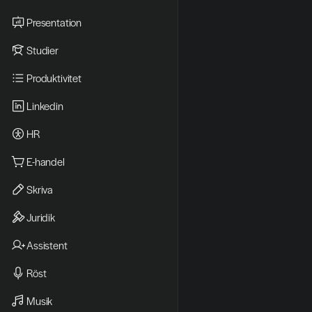
Presentation
Studier
Produktivitet
Linkedin
HR
E-handel
Skriva
Juridik
Assistent
Röst
Musik