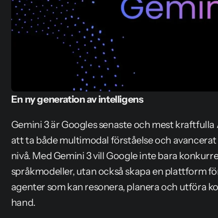
En ny generation av intelligens
Gemini 3 är Googles senaste och mest kraftfulla 
att ta både multimodal förståelse och avancerat 
nivå. Med Gemini 3 vill Google inte bara konkurr
språkmodeller, utan också skapa en plattform för 
agenter som kan resonera, planera och utföra k
hand.