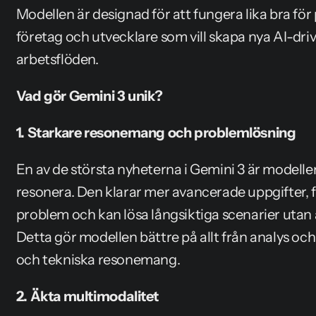
Modellen är designad för att fungera lika bra för
företag och utvecklare som vill skapa nya AI-driv
arbetsflöden.
Vad gör Gemini 3 unik?
1. Starkare resonemang och problemlösning
En av de största nyheterna i Gemini 3 är modelle
resonera. Den klarar mer avancerade uppgifter, förs
problem och kan lösa långsiktiga scenarier uta
Detta gör modellen bättre på allt från analys och p
och tekniska resonemang.
2. Äkta multimodalitet