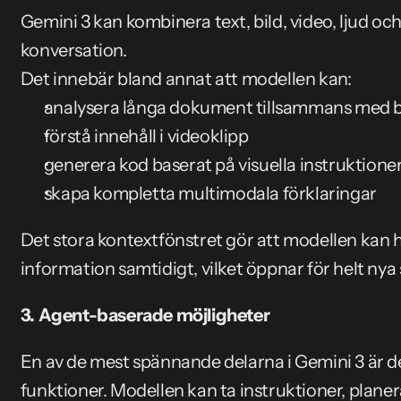
Gemini 3 kan kombinera text, bild, video, ljud oc
konversation.
Det innebär bland annat att modellen kan:
analysera långa dokument tillsammans med bi
förstå innehåll i videoklipp
generera kod baserat på visuella instruktione
skapa kompletta multimodala förklaringar
Det stora kontextfönstret gör att modellen kan
information samtidigt, vilket öppnar för helt nya 
3. Agent-baserade möjligheter
En av de mest spännande delarna i Gemini 3 är de
funktioner. Modellen kan ta instruktioner, planer