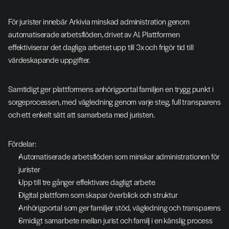
För jurister innebär Arkivia minskad administration genom 
automatiserade arbetsflöden, drivet av AI. Plattformen 
effektiviserar det dagliga arbetet upp till 3x och frigör tid till 
värdeskapande uppgifter.
Samtidigt ger plattformens anhörigportal familjen en trygg punkt i 
sorgeprocessen, med vägledning genom varje steg, full transparens 
och ett enkelt sätt att samarbeta med juristen.
Fördelar:
Automatiserade arbetsflöden som minskar administrationen för 
jurister
Upp till tre gånger effektivare dagligt arbete
Digital plattform som skapar överblick och struktur
Anhörigportal som ger familjer stöd, vägledning och transparens
Smidigt samarbete mellan jurist och familj i en känslig process