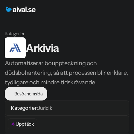
Kategorier
Arkivia
Automatiserar bouppteckning och 
dödsbohantering, så att processen blir enklare, 
tydligare och mindre tidskrävande.
Besök hemsida
Kategorier:
Juridik
Upptäck