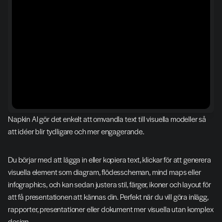
Napkin AI gör det enkelt att omvandla text till visuella modeller så 
att idéer blir tydligare och mer engagerande.
Du börjar med att lägga in eller kopiera text, klickar för att generera 
visuella element som diagram, flödesscheman, mind maps eller 
infographics, och kan sedan justera stil, färger, ikoner och layout för 
att få presentationen att kännas din. Perfekt när du vill göra inlägg, 
rapporter, presentationer eller dokument mer visuella utan komplex 
design.