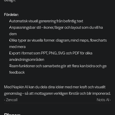
Fördelar:
Automatisk visuell generering från befintlig text
Anpassningsbar stil – ikoner, färger och layout som du vill ha 
dem
Olika typer av visuella former: diagram, mind maps, flowcharts 
med mera
Export i format som PPT, PNG, SVG och PDF för olika 
användningsområden
Team-funktioner och samarbete gör att flera kan bidra och ge 
feedback
Med Napkin AI kan du dela dina idéer med mer kraft och visuellt 
genomslag – så att mottagaren verkligen förstår och blir imponerad.
‹ Zencall
Notis AI ›