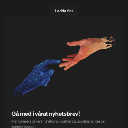
Ladda fler
Gå med i vårat nyhetsbrev!
Prenumerera på vårt nyhetsbrev och håll dig uppdaterad om det 
senaste inom AI!