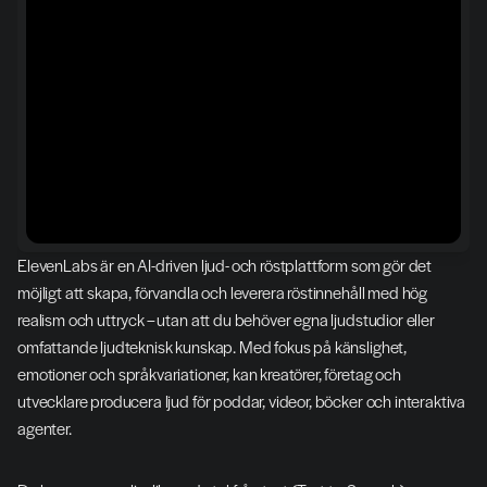
ElevenLabs är en AI-driven ljud- och röstplattform som gör det 
möjligt att skapa, förvandla och leverera röstinnehåll med hög 
realism och uttryck – utan att du behöver egna ljudstudior eller 
omfattande ljudteknisk kunskap. Med fokus på känslighet, 
emotioner och språkvariationer, kan kreatörer, företag och 
utvecklare producera ljud för poddar, videor, böcker och interaktiva 
agenter.