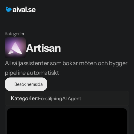
Kategorier
Artisan
AI säljassistenter som bokar möten och bygger 
pipeline automatiskt
Besök hemsida
Kategorier:
Försäljning
AI Agent