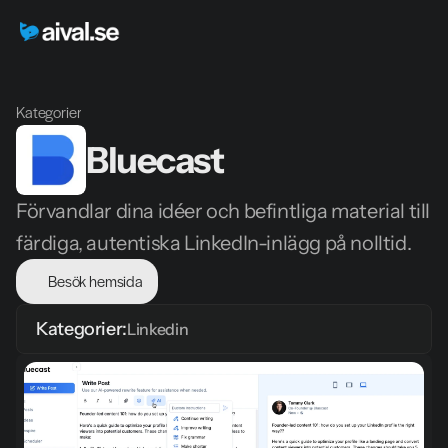
Kategorier
Bluecast
Förvandlar dina idéer och befintliga material till 
färdiga, autentiska LinkedIn-inlägg på nolltid.
Besök hemsida
Kategorier:
Linkedin