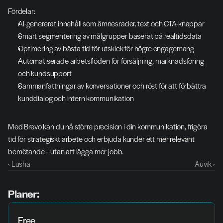
Fördelar:
AI-genererat innehåll som ämnesrader, text och CTA-knappar
Smart segmentering av målgrupper baserat på realtidsdata
Optimering av bästa tid för utskick för högre engagemang
Automatiserade arbetsflöden för försäljning, marknadsföring 
och kundsupport
Sammanfattningar av konversationer och röst för att förbättra 
kunddialog och intern kommunikation
Med Brevo kan du nå större precision i din kommunikation, frigöra 
tid för strategiskt arbete och erbjuda kunder ett mer relevant 
bemötande – utan att lägga mer jobb.
‹ Lusha
Auvik ›
Planer:
Free