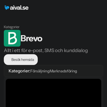
Kategorier
Brevo
Allt i ett för e-post, SMS och kunddialog
Besök hemsida
Kategorier:
Försäljning
Marknadsföring