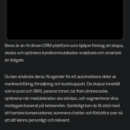
Brevo är en AI-driven CRM-plattform som hjälper företag att skapa, 
skicka och optimera kundkommunikation snabbare och smartare 
än tidigare.
Du kan använda deras AI-agenter för att automatisera delar av 
marknadsföring, försäljning och kundsupport. De skapar innehåll 
som e-post och SMS, justerar tonen, tar fram ämnesrader, 
optimerar när meddelanden ska skickas, och segmenterar dina 
mottagare baserat på beteenden. Samtidigt kan du få stöd med 
att hantera konversationer, summera chattar och förbättra svar så 
att allt känns personligt och relevant.