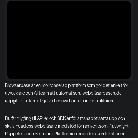
Browserbase är en molnbaserad plattform som gör det enkelt för 
utvecklare och AI-team att automatisera webbläsarbaserade 
uppgifter – utan att själva behöva hantera infrastrukturen.
Du får tillgång till API:er och SDK:er för att snabbt sätta upp och 
skala headless-webbläsare med stöd för ramverk som Playwright, 
Puppeteer och Selenium. Plattformen erbjuder även funktioner 