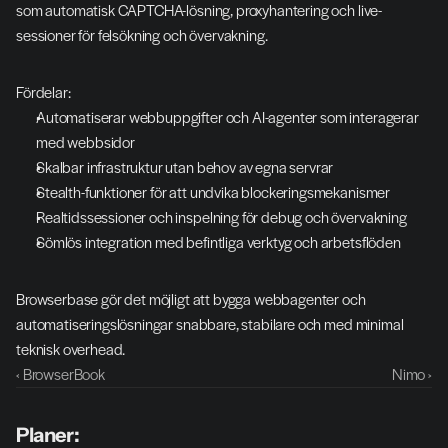
som automatisk CAPTCHA-lösning, proxyhantering och live-
sessioner för felsökning och övervakning.
Fördelar:
Automatiserar webbuppgifter och AI-agenter som interagerar 
med webbsidor
Skalbar infrastruktur utan behov av egna servrar
Stealth-funktioner för att undvika blockeringsmekanismer
Realtidssessioner och inspelning för debug och övervakning
Sömlös integration med befintliga verktyg och arbetsflöden
Browserbase gör det möjligt att bygga webbagenter och 
automatiseringslösningar snabbare, stabilare och med minimal 
teknisk overhead.
‹ BrowserBook
Nimo ›
Planer: