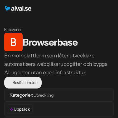
Kategorier
Browserbase
En molnplattform som låter utvecklare 
automatisera webbläsaruppgifter och bygga 
AI-agenter utan egen infrastruktur.
Besök hemsida
Kategorier:
Utveckling
Upptäck