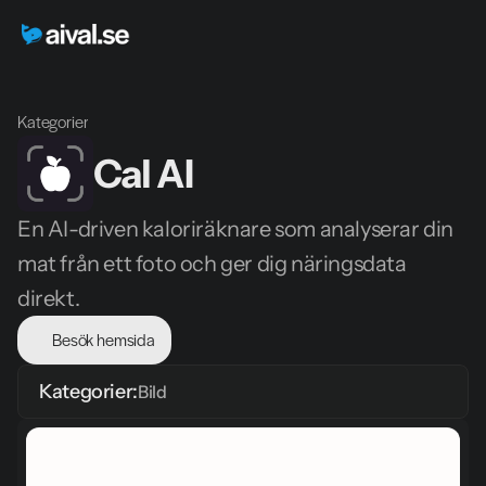
Kategorier
Cal AI
En AI-driven kaloriräknare som analyserar din 
mat från ett foto och ger dig näringsdata 
direkt.
Besök hemsida
Kategorier:
Bild