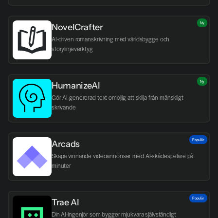
Ny
NovelCrafter
AI-driven romanskrivning med världsbygge och 
storylinjeverktyg
Ny
HumanizeAI
Gör AI-genererad text omöjlig att skilja från mänskligt 
skrivande
Populär
Arcads
Skapa vinnande videoannonser med AI-skådespelare på 
minuter
Populär
Trae AI
Din AI-ingenjör som bygger mjukvara självständigt