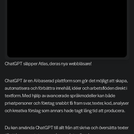
ChatGPT släpper Atlas, deras nya webbläsare!
ChatGPT är en AI-baserad plattform som gör det möjligt att skapa, 
automatisera och förbättra innehåll, idéer och arbetsflöden direkt i 
textform. Med hjälp av avancerade språkmodeller kan både 
privatpersoner och företag snabbt få fram svar, texter, kod, analyser 
och kreativa förslag som annars hade tagit lång tid att producera.
Du kan använda ChatGPT till allt från att skriva och översätta texter 