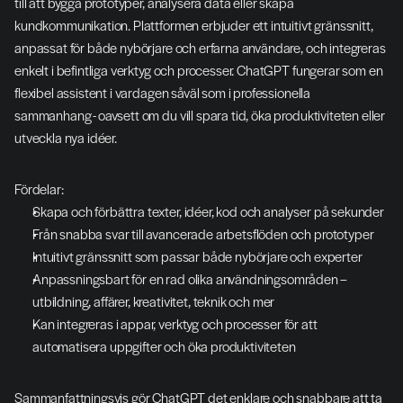
till att bygga prototyper, analysera data eller skapa 
kundkommunikation. Plattformen erbjuder ett intuitivt gränssnitt, 
anpassat för både nybörjare och erfarna användare, och integreras 
enkelt i befintliga verktyg och processer. ChatGPT fungerar som en 
flexibel assistent i vardagen såväl som i professionella 
sammanhang - oavsett om du vill spara tid, öka produktiviteten eller 
utveckla nya idéer.
Fördelar:
Skapa och förbättra texter, idéer, kod och analyser på sekunder
Från snabba svar till avancerade arbetsflöden och prototyper
Intuitivt gränssnitt som passar både nybörjare och experter
Anpassningsbart för en rad olika användningsområden – 
utbildning, affärer, kreativitet, teknik och mer
Kan integreras i appar, verktyg och processer för att 
automatisera uppgifter och öka produktiviteten
Sammanfattningsvis gör ChatGPT det enklare och snabbare att ta 