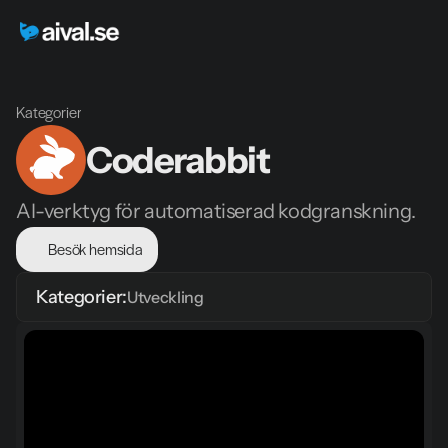
Kategorier
Coderabbit
AI-verktyg för automatiserad kodgranskning.
Besök hemsida
Kategorier:
Utveckling