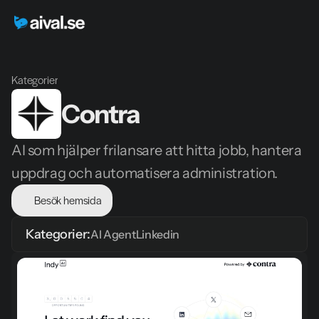
Kategorier
Contra
AI som hjälper frilansare att hitta jobb, hantera 
uppdrag och automatisera administration.
Besök hemsida
Kategorier:
AI Agent
Linkedin