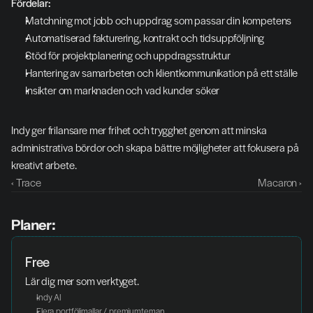
Fördelar:
Matchning mot jobb och uppdrag som passar din kompetens
Automatiserad fakturering, kontrakt och tidsuppföljning
Stöd för projektplanering och uppdragsstruktur
Hantering av samarbeten och klientkommunikation på ett ställe
Insikter om marknaden och vad kunder söker
Indy ger frilansare mer frihet och trygghet genom att minska 
administrativa bördor och skapa bättre möjligheter att fokusera på 
kreativt arbete.
‹ Trace
Macaron ›
Planer:
Free
Lär dig mer som verktyget. 
Indy AI
Flera portföljmallar / premiumteman