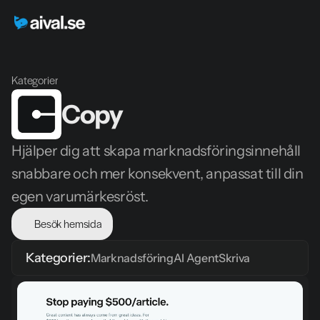
Kategorier
Copy
Hjälper dig att skapa marknadsföringsinnehåll 
snabbare och mer konsekvent, anpassat till din 
egen varumärkesröst.
Besök hemsida
Kategorier:
Marknadsföring
AI Agent
Skriva