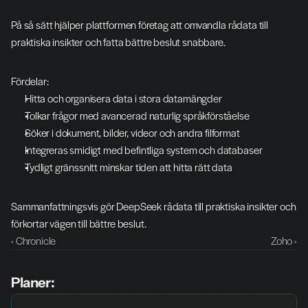
På så sätt hjälper plattformen företag att omvandla rådata till 
praktiska insikter och fatta bättre beslut snabbare.
Fördelar:
Hitta och organisera data i stora datamängder
Tolkar frågor med avancerad naturlig språkförståelse
Söker i dokument, bilder, videor och andra filformat
Integreras smidigt med befintliga system och databaser
Tydligt gränssnitt minskar tiden att hitta rätt data
Sammanfattningsvis gör DeepSeek rådata till praktiska insikter och 
förkortar vägen till bättre beslut.
‹ Chronicle
Zoho ›
Planer: