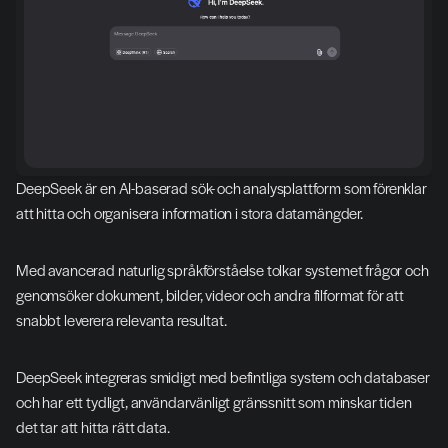
DeepSeek är en AI-baserad sök- och analysplattform som förenklar 
att hitta och organisera information i stora datamängder.
Med avancerad naturlig språkförståelse tolkar systemet frågor och 
genomsöker dokument, bilder, videor och andra filformat för att 
snabbt leverera relevanta resultat.
DeepSeek integreras smidigt med befintliga system och databaser 
och har ett tydligt, användarvänligt gränssnitt som minskar tiden 
det tar att hitta rätt data.