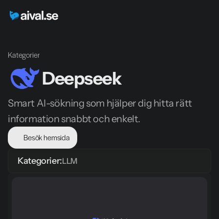
Kategorier
Deepseek
Smart AI-sökning som hjälper dig hitta rätt 
information snabbt och enkelt.
Besök hemsida
Kategorier:
LLM