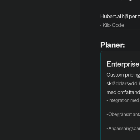
Hubert.ai hjälper t
‹ Kilo Code
Planer:
Enterprise
Custom pricing 
skräddarsydd lö
med omfattande
- Integration med
- Obegränsat ant
- Anpassningsbar