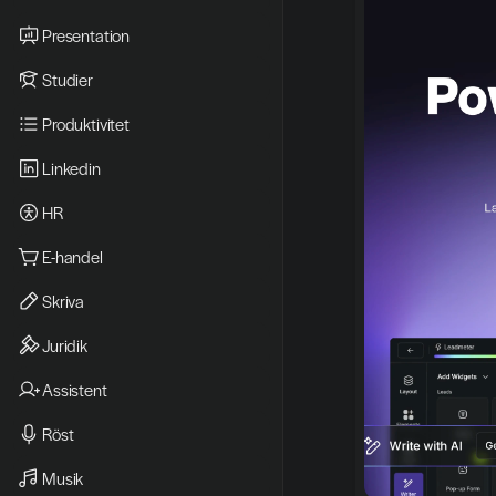
Presentation
Studier
Produktivitet
Linkedin
HR
E-handel
Skriva
Juridik
Assistent
Röst
Musik