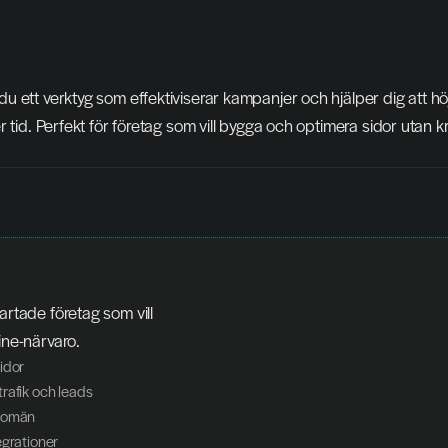
 ett verktyg som effektiviserar kampanjer och hjälper dig att höj
r tid. Perfekt för företag som vill bygga och optimera sidor utan k
artade företag som vill 
ine-närvaro.
idor
rafik och leads
 domän
egrationer