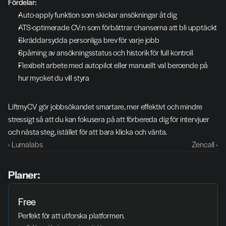
Fördelar:
Auto-apply funktion som skickar ansökningar åt dig
ATS-optimerade CV:n som förbättrar chanserna att bli upptäckt
Skräddarsydda personliga brev för varje jobb
Spårning av ansökningsstatus och historik för full kontroll
Flexibelt arbete med autopilot eller manuellt val beroende på 
hur mycket du vill styra
LiftmyCV gör jobbsökandet smartare, mer effektivt och mindre 
stressigt så att du kan fokusera på att förbereda dig för intervjuer 
och nästa steg, istället för att bara klicka och vänta.
‹ Lumalabs
Zencall ›
Planer:
Free
Perfekt för att utforska platformen. 