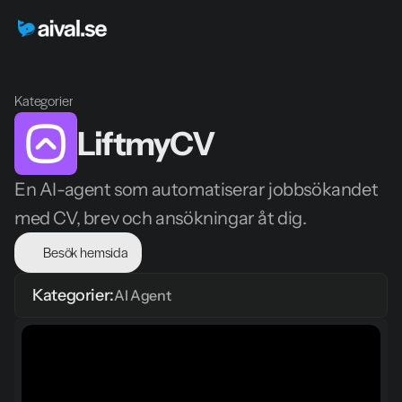
Kategorier
LiftmyCV
En AI-agent som automatiserar jobbsökandet 
med CV, brev och ansökningar åt dig.
Besök hemsida
Kategorier:
AI Agent