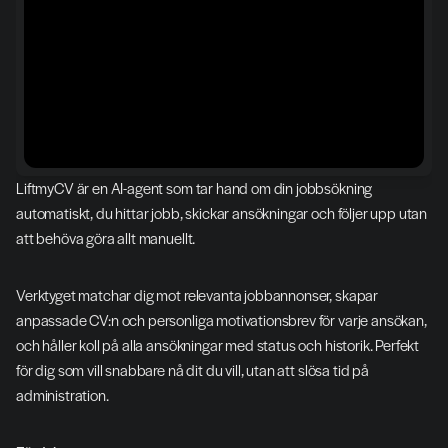
LiftmyCV är en AI-agent som tar hand om din jobbsökning 
automatiskt, du hittar jobb, skickar ansökningar och följer upp utan 
att behöva göra allt manuellt.
Verktyget matchar dig mot relevanta jobbannonser, skapar 
anpassade CV:n och personliga motivationsbrev för varje ansökan, 
och håller koll på alla ansökningar med status och historik. Perfekt 
för dig som vill snabbare nå dit du vill, utan att slösa tid på 
administration.