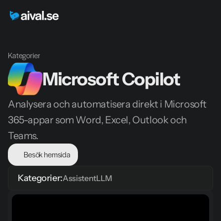
Kategorier
Microsoft Copilot
Analysera och automatisera direkt i Microsoft 
365-appar som Word, Excel, Outlook och 
Teams.
Besök hemsida
Kategorier:
Assistent
LLM