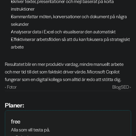
Skriver texter, presentationer och mejl baserat på korta 
instruktioner
Sammanfattar möten, konversationer och dokument på några 
sekunder
Analyserar data i Excel och visualiserar den automatiskt
Effektiviserar arbetsflöden så att du kan fokusera på strategiskt 
arbete
Resultatet blir en mer produktiv vardag, mindre manuellt arbete 
och mer tid till det som faktiskt driver värde. Microsoft Copilot 
fungerar som en digital kollega som alltid är redo att stötta dig.
‹ Fotor
BlogSEO ›
Planer:
free
Alla som vill testa på. 