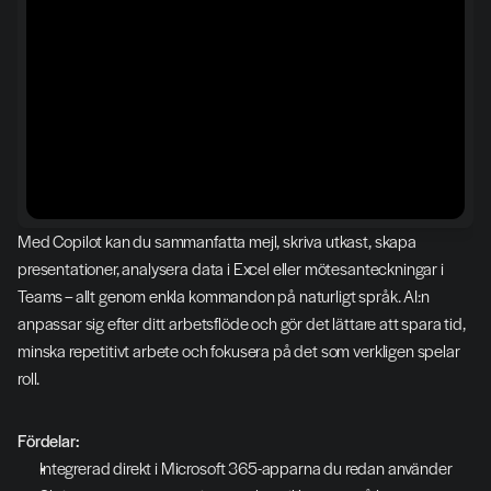
Med Copilot kan du sammanfatta mejl, skriva utkast, skapa 
presentationer, analysera data i Excel eller mötesanteckningar i 
Teams – allt genom enkla kommandon på naturligt språk. AI:n 
anpassar sig efter ditt arbetsflöde och gör det lättare att spara tid, 
minska repetitivt arbete och fokusera på det som verkligen spelar 
roll.
Fördelar:
Integrerad direkt i Microsoft 365-apparna du redan använder