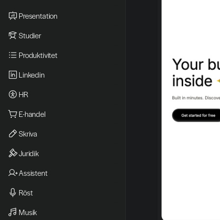
Presentation
Studier
Produktivitet
Linkedin
HR
E-handel
Skriva
Juridik
Assistent
Röst
Musik