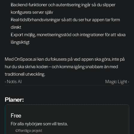
Backend-funktioner och autentisering ingår så du slipper 
konfigurera server själv
Real-tidsförhandsvisningar så att du ser hur appen tar form 
direkt
Export möjlig, monetiseringsstöd och integrationer för att växa 
långsiktigt
Med OnSpace.ai kan du fokusera på vad appen ska göra, inte på 
hur du ska skriva koden – och komma igång snabbare än med 
traditionell utveckling.
‹ Notis AI
Magic Light ›
Planer:
Free
För alla nybörjare som vill testa. 
Offentliga projekt