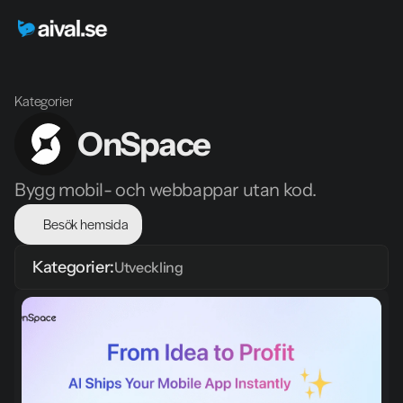
Kategorier
OnSpace
Bygg mobil- och webbappar utan kod.
Besök hemsida
Kategorier:
Utveckling