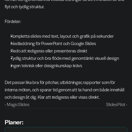
flyt och tydlig struktur.
Fördelar:
Kompletta slides med text, layout och grafik på sekunder
Nedladdning för PowerPoint och Google Slides
Redo att redigeras eller presenteras direkt
Tydlig struktur och bra flöde med genomtänkt visuell design
Ingen teknisk eller designkunskap krävs
Det passar lika bra för pitchar, utbildningar, rapporter som för 
interna möten, och sparar tid genom att ta hand om både innehåll 
och design åt dig. Klar att redigeras eller visas direkt.
‹ MagicSlides
SlidesPilot ›
Planer: