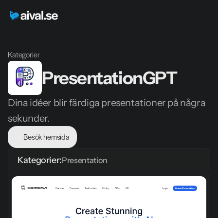
Kategorier
PresentationGPT
Dina idéer blir färdiga presentationer på några 
sekunder.
Besök hemsida
Kategorier:
Presentation