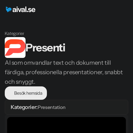
Kategorier
Presenti
AI som omvandlar text och dokument till 
färdiga, professionella presentationer, snabbt 
och snyggt.
Besök hemsida
Kategorier:
Presentation