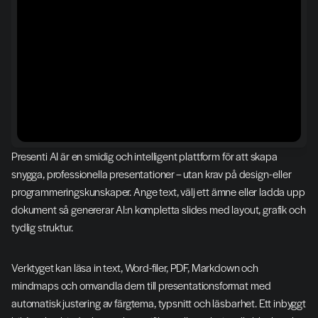
Presenti AI är en smidig och intelligent plattform för att skapa 
snygga, professionella presentationer – utan krav på design- eller 
programmeringskunskaper. Ange text, välj ett ämne eller ladda upp 
dokument så genererar AI:n kompletta slides med layout, grafik och 
tydlig struktur.
Verktyget kan läsa in text, Word-filer, PDF, Markdown och 
mindmaps och omvandla dem till presentationsformat med 
automatisk justering av färgtema, typsnitt och läsbarhet. Ett inbyggt 