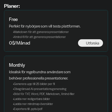
Planer:
Free
Perfekt för nybörjare som vill testa plattformen.
 Markdown för att generera presentationer
 Xmind-fil för att generera presentationer
Utforska
0$/Månad
Monthly 
Idealisk för regelbundna användare som 
behöver professionella presentationer.
 Generera upp till 25 bilder per fil
 Obegränsad AI-presentationsgenerering
 Stöd för TXT, Word, PDF, Markdown, Xmind-filer
 Ladda ner redigerbara bilder
 Ladda ner mindmap-översikter
 Exportera till .pptx/.pdf