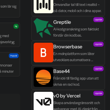
Omvandlar tal till text i realtid – 
som lär sig 
på dator, mobil och i dina appar.
Upptäck
Greptile 
Ny
AI-kodgranskning som faktiskt 
förstår din kodbas.
g med 
njeverktyg
Upptäck
Browserbase
En molnplattform som låter 
Populär
utvecklare automatisera 
nnonser 
webbläsaruppgifter och bygga 
Upptäck
Base44
å minuter
AI-agenter utan egen 
infrastruktur.
Från idé till färdig app utan att 
skriva en rad kod.
Upptäck
v0 by Vercel
Skapa användargränssnitt och 
webappar med AI, direkt från 