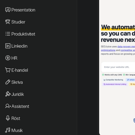
Presentation
Studier
Produktivitet
Linkedin
HR
E-handel
Skriva
Juridik
Assistent
Röst
Musik