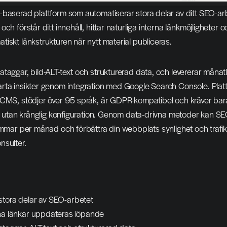
baserad plattform som automatiserar stora delar av ditt SEO-arb
ch förstår ditt innehåll, hittar naturliga interna länkmöjligheter oc
iskt länkstrukturen när nytt material publiceras.
taggar, bild-ALT-text och strukturerad data, och levererar månatli
rta insikter genom integration med Google Search Console. Plat
 CMS, stödjer över 95 språk, är GDPR-kompatibel och kräver bara
on utan krånglig konfiguration. Genom data-drivna metoder kan SE
immar per månad och förbättra din webbplats synlighet och trafik 
nsulter.
stora delar av SEO-arbetet
rna länkar uppdateras löpande