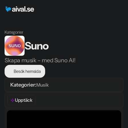
Kategorier
Suno
Skapa musik – med Suno AI!
Besök hemsida
Kategorier:
Musik
Upptäck