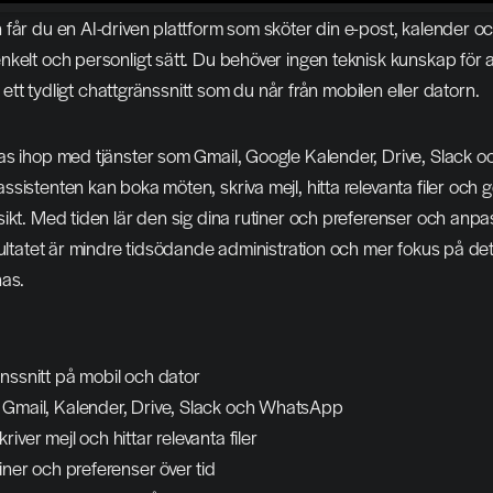
får du en AI-driven plattform som sköter din e-post, kalender oc
kelt och personligt sätt. Du behöver ingen teknisk kunskap för 
ia ett tydligt chattgränssnitt som du når från mobilen eller datorn.
as ihop med tjänster som Gmail, Google Kalender, Drive, Slack oc
sistenten kan boka möten, skriva mejl, hitta relevanta filer och g
ikt. Med tiden lär den sig dina rutiner och preferenser och anpass
sultatet är mindre tidsödande administration och mer fokus på det
nas.
nssnitt på mobil och dator
 Gmail, Kalender, Drive, Slack och WhatsApp
iver mejl och hittar relevanta filer
tiner och preferenser över tid