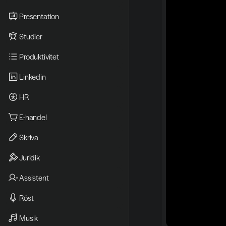
Presentation
Studier
Produktivitet
Linkedin
HR
E-handel
Skriva
Juridik
Assistent
Röst
Musik