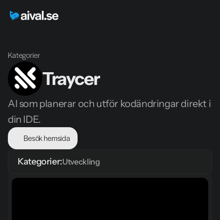
Kategorier
Traycer
AI som planerar och utför kodändringar direkt i 
din IDE.
Besök hemsida
Kategorier:
Utveckling