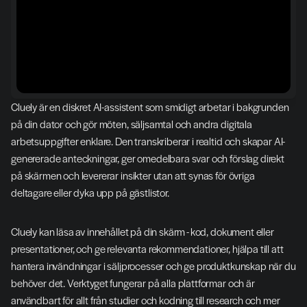
Cluely är en diskret AI-assistent som smidigt arbetar i bakgrunden 
på din dator och gör möten, säljsamtal och andra digitala 
arbetsuppgifter enklare. Den transkriberar i realtid och skapar AI-
genererade anteckningar, ger omedelbara svar och förslag direkt 
på skärmen och levererar insikter utan att synas för övriga 
deltagare eller dyka upp på gästlistor.
Cluely kan läsa av innehållet på din skärm - kod, dokument eller 
presentationer, och ge relevanta rekommendationer, hjälpa till att 
hantera invändningar i säljprocesser och ge produktkunskap när du 
behöver det. Verktyget fungerar på alla plattformar och är 
användbart för allt från studier och kodning till research och mer 