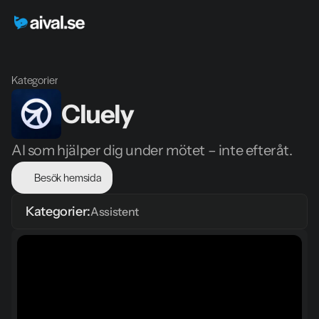
Kategorier
Cluely
AI som hjälper dig under mötet – inte efteråt.
Besök hemsida
Kategorier:
Assistent