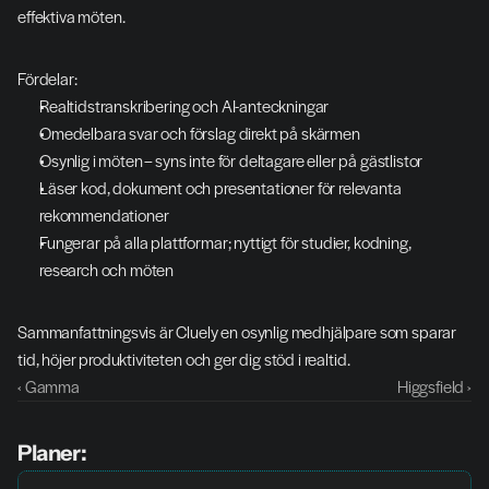
effektiva möten.
Fördelar:
Realtidstranskribering och AI-anteckningar
Omedelbara svar och förslag direkt på skärmen
Osynlig i möten – syns inte för deltagare eller på gästlistor
Läser kod, dokument och presentationer för relevanta 
rekommendationer
Fungerar på alla plattformar; nyttigt för studier, kodning, 
research och möten
Sammanfattningsvis är Cluely en osynlig medhjälpare som sparar 
tid, höjer produktiviteten och ger dig stöd i realtid.
‹ Gamma
Higgsfield ›
Planer: