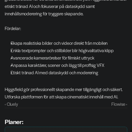
etiskt tränad AI och fokuserar på dataskydd samt 
innehållsmoderering för tryggare skapande.
Fördelar:
Skapa realistiska bilder och videor direkt från mobilen
Enkla textprompter och stillbilder blir högkvalitativa klipp
Avancerade kamerarörelser för filmiskt uttryck
Anpassa karaktärer, scener och lägg till proffsig VFX
Etiskt tränad AI med dataskydd och moderering
Higgsfield gör professionellt skapande mer tillgängligt och säkert. 
Utforska plattformen för att skapa cinematiskt innehåll med AI.
‹ Cluely
Flowise ›
Planer: