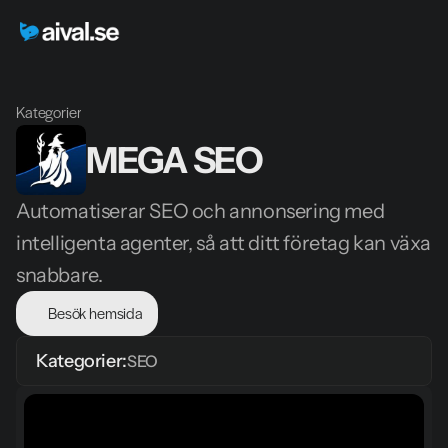
Kategorier
MEGA SEO
Automatiserar SEO och annonsering med 
intelligenta agenter, så att ditt företag kan växa 
snabbare.
Besök hemsida
Kategorier:
SEO