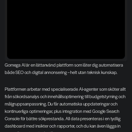
Gomega AI är en lättanvänd plattform som låter dig automatisera 
både SEO och digital annonsering – helt utan teknisk kunskap.
Plattformen arbetar med specialiserade AI‑agenter som sköter allt 
från sökordsanalys och innehållsoptimering till budgetstyrning och 
målgruppsanpassning. Du får automatiska uppdateringar och 
kontinuerliga optimeringar, plus integration med Google Search 
Console för bättre sökprestanda. All data presenteras i en tydlig 
dashboard med insikter och rapporter, och du kan även lägga in 