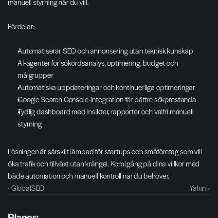
manuell styrning när du vill.
Fördelar:
Automatiserar SEO och annonsering utan teknisk kunskap
AI‑agenter för sökordsanalys, optimering, budget och 
målgrupper
Automatiska uppdateringar och kontinuerliga optimeringar
Google Search Console‑integration för bättre sökprestanda
Tydlig dashboard med insikter, rapporter och valfri manuell 
styrning
Lösningen är särskilt lämpad för startups och småföretag som vill 
öka trafik och tillväxt utan krångel. Kom igång på dina villkor med 
både automation och manuell kontroll när du behöver.
‹ GlobalSEO
Yahini ›
Planer: