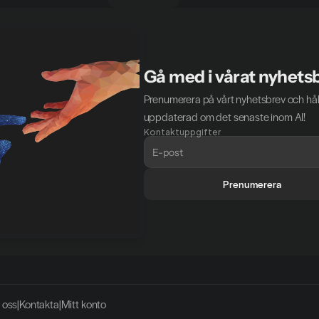
Gå med i vårat nyhets
Prenumerera på vårt nyhetsbrev och håll
uppdaterad om det senaste inom AI!
Kontaktuppgifter
Prenumerera
 oss
|
Kontakta
|
Mitt konto