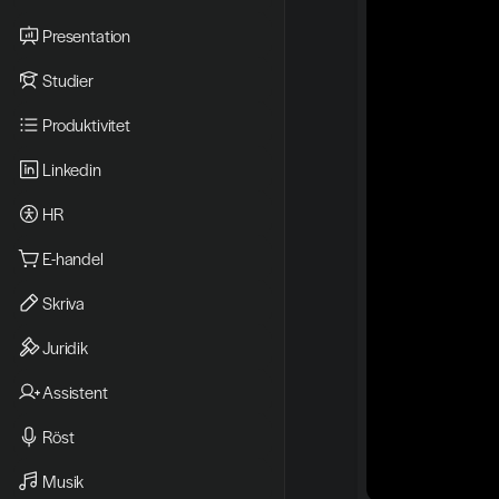
Presentation
Studier
Produktivitet
Linkedin
HR
E-handel
Skriva
Juridik
Assistent
Röst
Musik