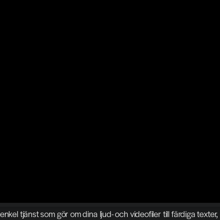
nkel tjänst som gör om dina ljud- och videofiler till färdiga texter, 