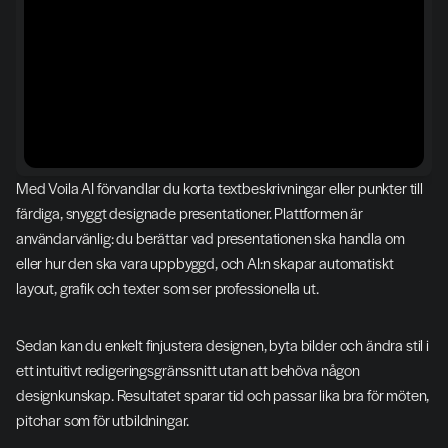
Med Voila AI förvandlar du korta textbeskrivningar eller punkter till 
färdiga, snyggt designade presentationer. Plattformen är 
användarvänlig: du berättar vad presentationen ska handla om 
eller hur den ska vara uppbyggd, och AI:n skapar automatiskt 
layout, grafik och texter som ser professionella ut.
Sedan kan du enkelt finjustera designen, byta bilder och ändra stil i 
ett intuitivt redigeringsgränssnitt utan att behöva någon 
designkunskap. Resultatet sparar tid och passar lika bra för möten, 
pitchar som för utbildningar.