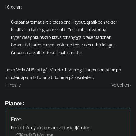
Fördelar:
Skapar automatiskt professionell layout, grafik och texter
Intuitivt redigeringsgränssnitt för snabb finjustering
Ingen designkunskap krävs för snygga presentationer
Sparar tid i arbete med möten, pitchar och utbildningar
Anpassa enkelt bilder, stil och struktur
Testa Voila AI för att gå från idé till visningsklar presentation på 
minuter. Spara tid utan att tumma på kvaliteten.
‹ Thesify
VoicePen ›
Planer:
Free
Perfekt för nybörjare som vill testa tjänsten.
 250 gratisförfrågningar