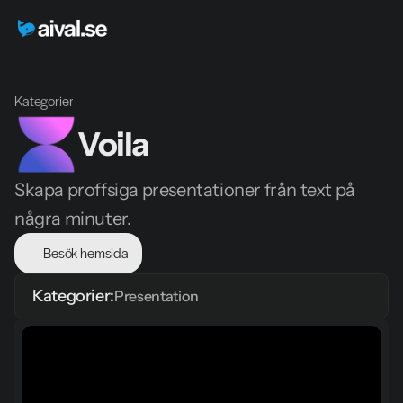
Kategorier
Voila
Skapa proffsiga presentationer från text på 
några minuter.
Besök hemsida
Kategorier:
Presentation