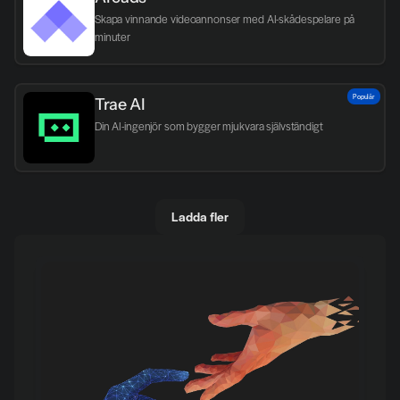
Skapa vinnande videoannonser med AI-skådespelare på 
minuter
Populär
Trae AI
Din AI-ingenjör som bygger mjukvara självständigt
Ladda fler