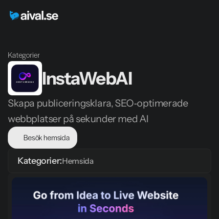
Kategorier
InstaWebAI
Skapa publiceringsklara, SEO‑optimerade 
webbplatser på sekunder med AI
Besök hemsida
Kategorier:
Hemsida