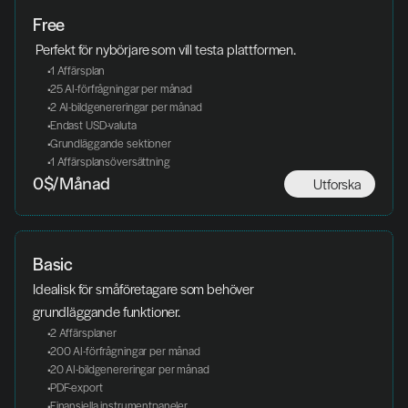
Free
 Perfekt för nybörjare som vill testa plattformen.
 1 Affärsplan
 25 AI-förfrågningar per månad
 2 AI-bildgenereringar per månad
 Endast USD-valuta
 Grundläggande sektioner
 1 Affärsplansöversättning
Utforska
0$/Månad
Basic
Idealisk för småföretagare som behöver 
grundläggande funktioner.
 2 Affärsplaner
 200 AI-förfrågningar per månad
 20 AI-bildgenereringar per månad
 PDF-export
 Finansiella instrumentpaneler