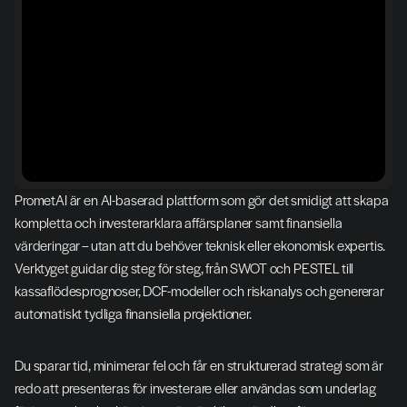
PrometAI är en AI-baserad plattform som gör det smidigt att skapa 
kompletta och investerarklara affärsplaner samt finansiella 
värderingar – utan att du behöver teknisk eller ekonomisk expertis. 
Verktyget guidar dig steg för steg, från SWOT och PESTEL till 
kassaflödesprognoser, DCF-modeller och riskanalys och genererar 
automatiskt tydliga finansiella projektioner.
Du sparar tid, minimerar fel och får en strukturerad strategi som är 
redo att presenteras för investerare eller användas som underlag 