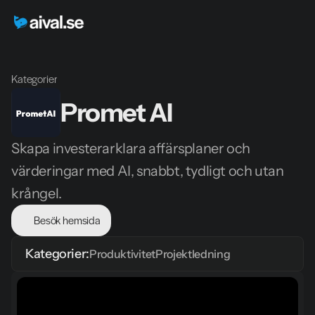
Kategorier
Promet AI
Skapa investerarklara affärsplaner och 
värderingar med AI, snabbt, tydligt och utan 
krångel.
Besök hemsida
Kategorier:
Produktivitet
Projektledning